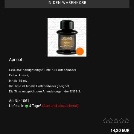
IN DEN WARENKORB
Apricot
Exklusive handgefertigte Tinte für Füllfederhalter.
Farbe: Apricot,
Inhalt: 45 ml.
Die Tinte ist für alle Füllfederhalter geeignet.
Die Tinte entspricht den Anforderungen der EN71-3.
Art.Nr.: 1061
Lieferzeit:
4 Tage*
(Ausland abweichend)
14,20 EUR