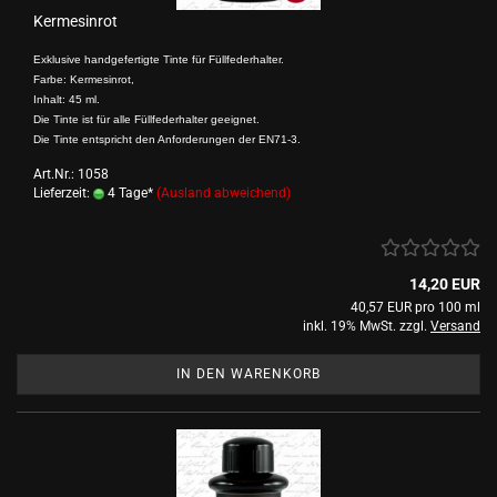
Kermesinrot
Exklusive handgefertigte Tinte für Füllfederhalter.
Farbe: Kermesinrot,
Inhalt: 45 ml.
Die Tinte ist für alle Füllfederhalter geeignet.
Die Tinte entspricht den Anforderungen der EN71-3.
Art.Nr.: 1058
Lieferzeit:
4 Tage*
(Ausland abweichend)
14,20 EUR
40,57 EUR pro 100 ml
inkl. 19% MwSt. zzgl.
Versand
IN DEN WARENKORB