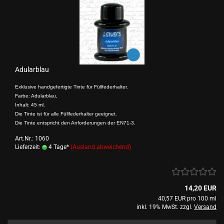
Adularblau
Exklusive handgefertigte Tinte für Füllfederhalter.
Farbe: Adularblau,
Inhalt: 45 ml.
Die Tinte ist für alle Füllfederhalter geeignet.
Die Tinte entspricht den Anforderungen der EN71-3.
Art.Nr.: 1060
Lieferzeit:
4 Tage*
(Ausland abweichend)
14,20 EUR
40,57 EUR pro 100 ml
inkl. 19% MwSt. zzgl.
Versand