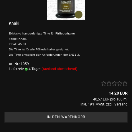
Khaki
Exklusive handgefertigte Tinte für Füllfederhalter.
Farbe: Khaki,
Inhalt: 45 ml.
Die Tinte ist für alle Füllfederhalter geeignet.
Die Tinte entspricht den Anforderungen der EN71-3.
Art.Nr.: 1059
Lieferzeit:
4 Tage*
(Ausland abweichend)
14,20 EUR
40,57 EUR pro 100 ml
inkl. 19% MwSt. zzgl.
Versand
IN DEN WARENKORB