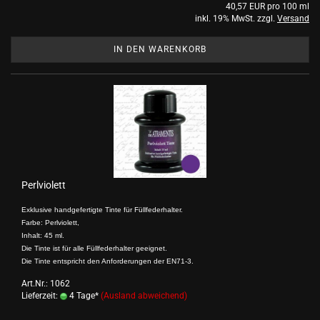
40,57 EUR pro 100 ml
inkl. 19% MwSt. zzgl.
Versand
IN DEN WARENKORB
Perlviolett
Exklusive handgefertigte Tinte für Füllfederhalter.
Farbe: Perlviolett,
Inhalt: 45 ml.
Die Tinte ist für alle Füllfederhalter geeignet.
Die Tinte entspricht den Anforderungen der EN71-3.
Art.Nr.: 1062
Lieferzeit:
4 Tage*
(Ausland abweichend)