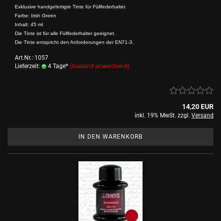
Exklusive handgefertigte Tinte für Füllfederhalter.
Farbe: Irish Green
Inhalt: 45 ml
Die Tinte ist für alle Füllfederhalter geeignet.
Die Tinte entspricht den Anforderungen der EN71-3.
Art.Nr.: 1057
Lieferzeit:
4 Tage*
(Ausland abweichend)
14,20 EUR
inkl. 19% MwSt. zzgl.
Versand
IN DEN WARENKORB