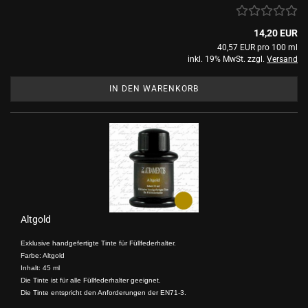
14,20 EUR
40,57 EUR pro 100 ml
inkl. 19% MwSt. zzgl.
Versand
IN DEN WARENKORB
Altgold
Exklusive handgefertigte Tinte für Füllfederhalter.
Farbe: Altgold
Inhalt: 45 ml
Die Tinte ist für alle Füllfederhalter geeignet.
Die Tinte entspricht den Anforderungen der EN71-3.