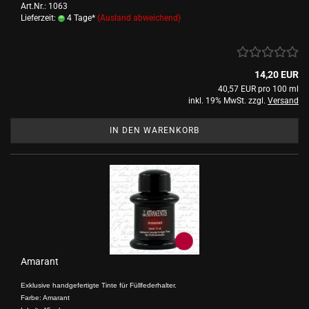
Art.Nr.: 1063
Lieferzeit:
4 Tage*
(Ausland abweichend)
14,20 EUR
40,57 EUR pro 100 ml
inkl. 19% MwSt. zzgl.
Versand
IN DEN WARENKORB
Amarant
Exklusive handgefertigte Tinte für Füllfederhalter.
Farbe: Amarant