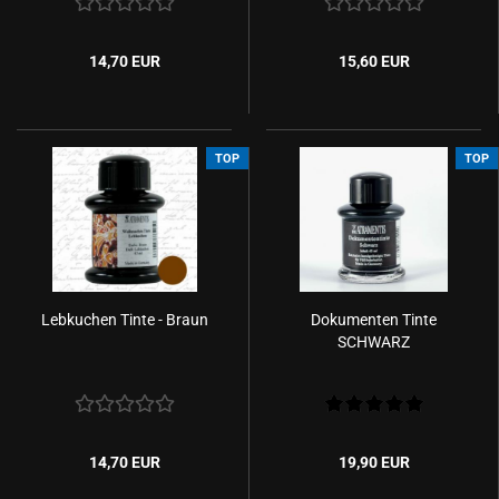
14,70 EUR
15,60 EUR
TOP
TOP
Lebkuchen Tinte - Braun
Dokumenten Tinte
SCHWARZ
14,70 EUR
19,90 EUR