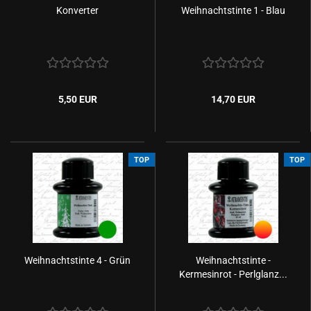
Konverter
Weihnachtstinte 1 - Blau
5,50 EUR
14,70 EUR
TOP
TOP
Weihnachtstinte 4 - Grün
Weihnachtstinte -
Kermesinrot - Perlglanz...