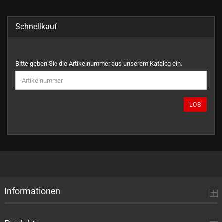
Schnellkauf
BITTE
Bitte geben Sie die Artikelnummer aus unserem Katalog ein.
GEBEN
SIE
DIE
ARTIKELNUMMER
LOS
AUS
UNSEREM
KATALOG
EIN.
Informationen