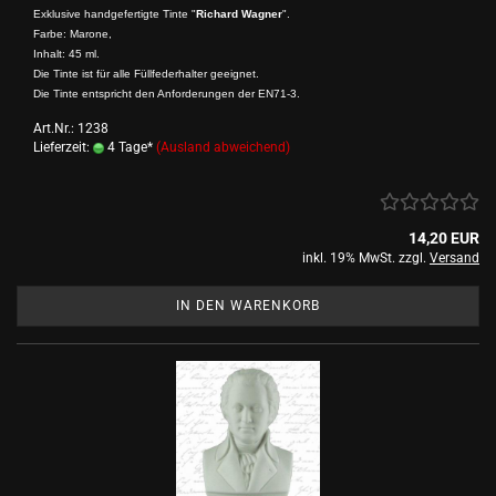
Exklusive handgefertigte Tinte "
Richard Wagner
".
Farbe: Marone,
Inhalt: 45 ml.
Die Tinte ist für alle Füllfederhalter geeignet.
Die Tinte entspricht den Anforderungen der EN71-3.
Art.Nr.: 1238
Lieferzeit:
4 Tage*
(Ausland abweichend)
14,20 EUR
inkl. 19% MwSt. zzgl.
Versand
IN DEN WARENKORB