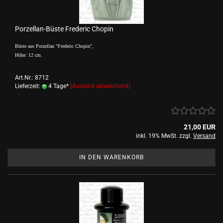
Porzellan-Büste Frederic Chopin
Büste aus Porzellan "Frederic Chopin",
Höhe: 12 cm.
Art.Nr.: 8712
Lieferzeit:
4 Tage*
(Ausland abweichend)
21,00 EUR
inkl. 19% MwSt. zzgl.
Versand
IN DEN WARENKORB