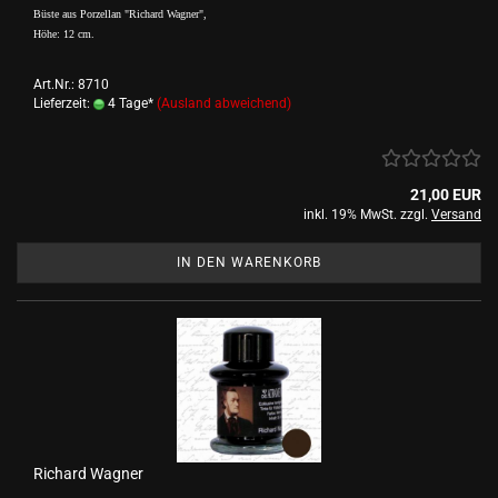
Büste aus Porzellan "Richard Wagner",
Höhe: 12 cm.
Art.Nr.: 8710
Lieferzeit:
4 Tage*
(Ausland abweichend)
21,00 EUR
inkl. 19% MwSt. zzgl.
Versand
IN DEN WARENKORB
Richard Wagner