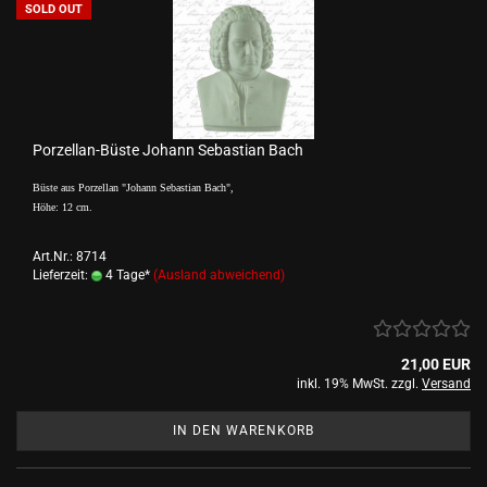
SOLD OUT
Porzellan-Büste Johann Sebastian Bach
Büste aus Porzellan "Johann Sebastian Bach",
Höhe: 12 cm.
Art.Nr.: 8714
Lieferzeit:
4 Tage*
(Ausland abweichend)
21,00 EUR
inkl. 19% MwSt. zzgl.
Versand
IN DEN WARENKORB