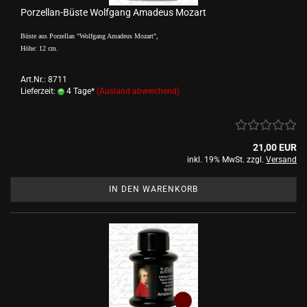
Porzellan-Büste Wolfgang Amadeus Mozart
Büste aus Porzellan "Wolfgang Amadeus Mozart",
Höhe: 12 cm.
Art.Nr.: 8711
Lieferzeit:
4 Tage*
(Ausland abweichend)
21,00 EUR
inkl. 19% MwSt. zzgl.
Versand
IN DEN WARENKORB