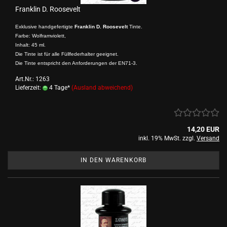
Franklin D. Roosevelt
Exklusive handgefertigte
Franklin D. Roosevelt
Tinte.
Farbe: Wolframviolett,
Inhalt: 45 ml.
Die Tinte ist für alle Füllfederhalter geeignet.
Die Tinte entspricht den Anforderungen der EN71-3.
Art.Nr.: 1263
Lieferzeit:
4 Tage*
(Ausland abweichend)
14,20 EUR
inkl. 19% MwSt. zzgl.
Versand
IN DEN WARENKORB