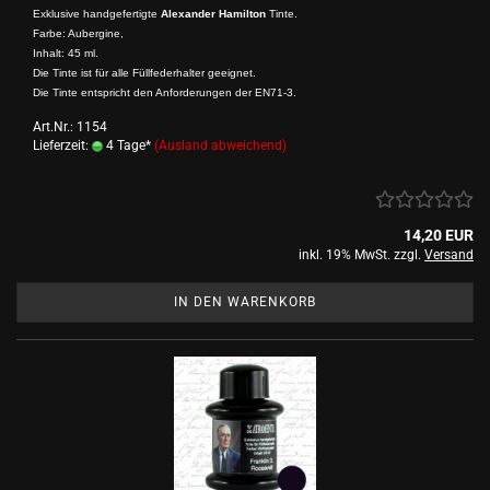
Exklusive handgefertigte
Alexander Hamilton
Tinte.
Farbe: Aubergine,
Inhalt: 45 ml.
Die Tinte ist für alle Füllfederhalter geeignet.
Die Tinte entspricht den Anforderungen der EN71-3.
Art.Nr.: 1154
Lieferzeit:
4 Tage*
(Ausland abweichend)
14,20 EUR
inkl. 19% MwSt. zzgl.
Versand
IN DEN WARENKORB