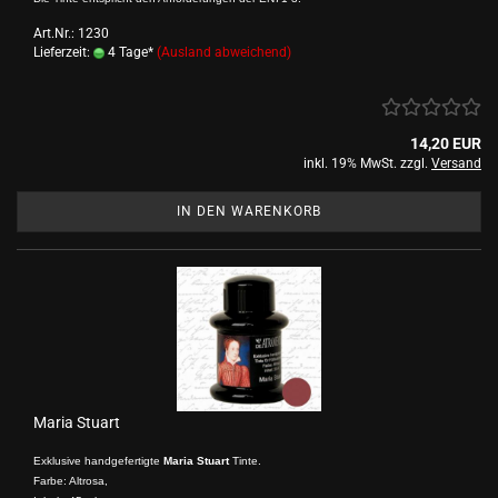
Art.Nr.: 1230
Lieferzeit:
4 Tage*
(Ausland abweichend)
14,20 EUR
inkl. 19% MwSt. zzgl.
Versand
IN DEN WARENKORB
Maria Stuart
Exklusive handgefertigte
Maria Stuart
Tinte.
Farbe: Altrosa,