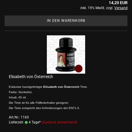
14,20 EUR
inkl. 19% MwSt. zzgl.
Versand
IN DEN WARENKORB
Elisabeth von Österreich
Exklusive handgefertigte
Elisabeth von Österreich
Tinte.
Farbe: Dunkelrot,
Inhalt: 45 ml.
Die Tinte ist für alle Füllfederhalter geeignet.
Die Tinte entspricht den Anforderungen der EN71-3.
Art.Nr.: 1160
Lieferzeit:
4 Tage*
(Ausland abweichend)