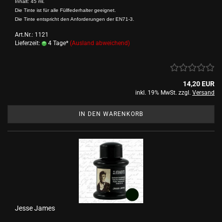
Inhalt: 45 ml.
Die Tinte ist für alle Füllfederhalter geeignet.
Die Tinte entspricht den Anforderungen der EN71-3.
Art.Nr.: 1121
Lieferzeit:
4 Tage*
(Ausland abweichend)
14,20 EUR
inkl. 19% MwSt. zzgl.
Versand
IN DEN WARENKORB
Jesse James