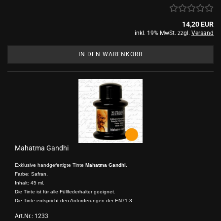
14,20 EUR
inkl. 19% MwSt. zzgl.
Versand
IN DEN WARENKORB
Mahatma Gandhi
Exklusive handgefertigte Tinte
Mahatma Gandhi
.
Farbe: Safran,
Inhalt: 45 ml.
Die Tinte ist für alle Füllfederhalter geeignet.
Die Tinte entspricht den Anforderungen der EN71-3.
Art.Nr.: 1233