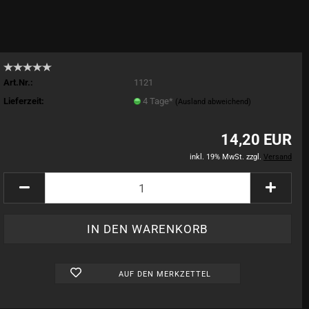
Art.Nr.:
1121
Lieferzeit:
4 Tage*
(Ausland abweichend)
14,20 EUR
inkl. 19% MwSt. zzgl.
Versand
AUF DEN MERKZETTEL