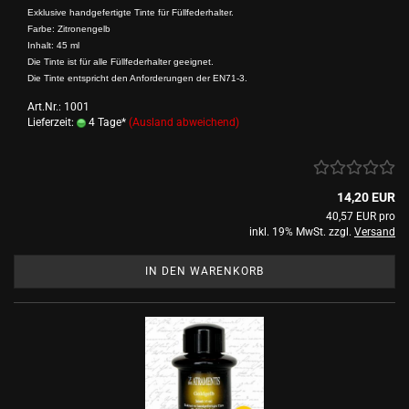
Exklusive handgefertigte Tinte für Füllfederhalter.
Farbe: Zitronengelb
Inhalt: 45 ml
Die Tinte ist für alle Füllfederhalter geeignet.
Die Tinte entspricht den Anforderungen der EN71-3.
Art.Nr.: 1001
Lieferzeit:
4 Tage*
(Ausland abweichend)
14,20 EUR
40,57 EUR pro
inkl. 19% MwSt. zzgl.
Versand
IN DEN WARENKORB