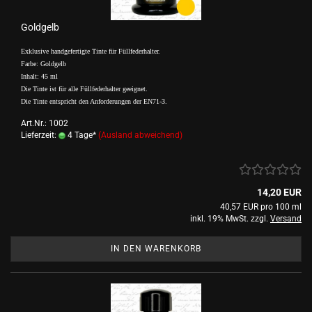
Goldgelb
Exklusive handgefertigte Tinte für Füllfederhalter.
Farbe: Goldgelb
Inhalt: 45 ml
Die Tinte ist für alle Füllfederhalter geeignet.
Die Tinte entspricht den Anforderungen der EN71-3.
Art.Nr.: 1002
Lieferzeit:
4 Tage*
(Ausland abweichend)
14,20 EUR
40,57 EUR pro 100 ml
inkl. 19% MwSt. zzgl.
Versand
IN DEN WARENKORB