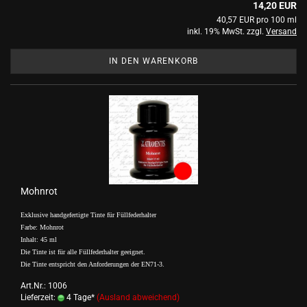
14,20 EUR
40,57 EUR pro 100 ml
inkl. 19% MwSt. zzgl.
Versand
IN DEN WARENKORB
Mohnrot
Exklusive handgefertigte Tinte für Füllfederhalter
Farbe: Mohnrot
Inhalt: 45 ml
Die Tinte ist für alle Füllfederhalter geeignet.
Die Tinte entspricht den Anforderungen der EN71-3.
Art.Nr.: 1006
Lieferzeit:
4 Tage*
(Ausland abweichend)