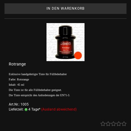
IN DEN WARENKORB
Rotrange
Exklusive handgefertigte Tinte für Füllfederhalter
Farbe: Rotorange
Inhalt: 45 ml
Die Tinte ist für alle Füllfederhalter geeignet.
Die Tinte entspricht den Anforderungen der EN71-3.
Art.Nr.: 1005
Lieferzeit:
4 Tage*
(Ausland abweichend)