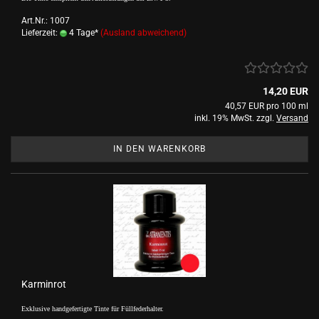
Art.Nr.: 1007
Lieferzeit:
4 Tage*
(Ausland abweichend)
14,20 EUR
40,57 EUR pro 100 ml
inkl. 19% MwSt. zzgl.
Versand
IN DEN WARENKORB
Karminrot
Exklusive handgefertigte Tinte für Füllfederhalter.