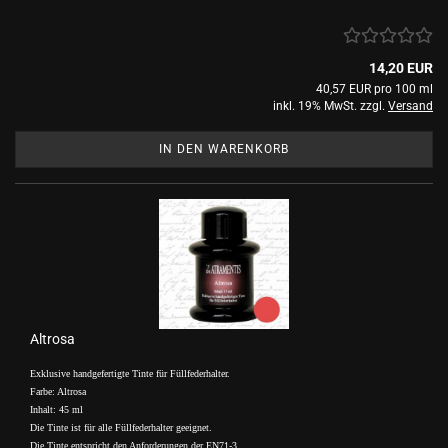
14,20 EUR
40,57 EUR pro 100 ml
inkl. 19% MwSt. zzgl.
Versand
IN DEN WARENKORB
Altrosa
Exklusive handgefertigte Tinte für Füllfederhalter.
Farbe: Altrosa
Inhalt: 45 ml
Die Tinte ist für alle Füllfederhalter geeignet.
Die Tinte entspricht den Anforderungen der EN71-3.