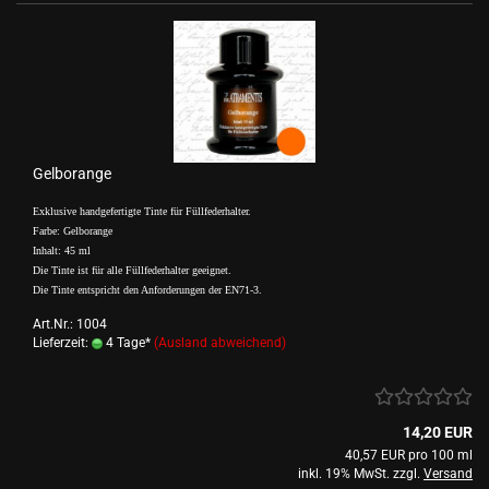
Gelborange
Exklusive handgefertigte Tinte für Füllfederhalter.
Farbe: Gelborange
Inhalt: 45 ml
Die Tinte ist für alle Füllfederhalter geeignet.
Die Tinte entspricht den Anforderungen der EN71-3.
Art.Nr.: 1004
Lieferzeit:
4 Tage*
(Ausland abweichend)
14,20 EUR
40,57 EUR pro 100 ml
inkl. 19% MwSt. zzgl.
Versand