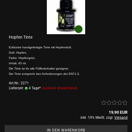
Hopfen Tinte
Exklusive handgefertigte Tinte mit Hopfenduft.
Duft: Hopfen,
Farbe: Hopfengrün,
Inhalt: 45 ml.
Die Tinte ist für alle Füllfederhalter geeignet.
Die Tinte entspricht den Anforderungen der EN71-3.
Art.Nr.: 2271
Lieferzeit:
4 Tage*
(Ausland abweichend)
19,90 EUR
inkl. 19% MwSt. zzgl.
Versand
IN DEN WARENKORB