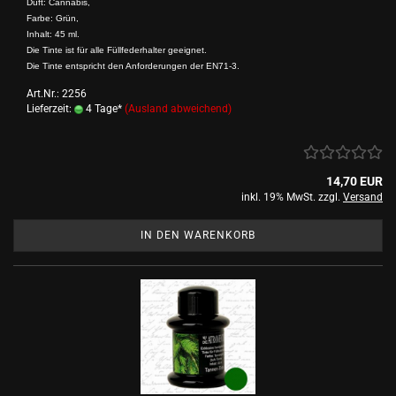
Duft: Cannabis,
Farbe: Grün,
Inhalt: 45 ml.
Die Tinte ist für alle Füllfederhalter geeignet.
Die Tinte entspricht den Anforderungen der EN71-3.
Art.Nr.: 2256
Lieferzeit:
4 Tage*
(Ausland abweichend)
14,70 EUR
inkl. 19% MwSt. zzgl.
Versand
IN DEN WARENKORB