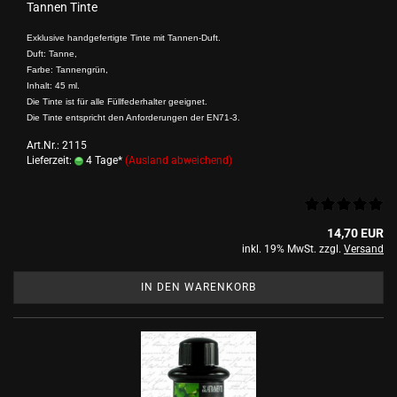
Tannen Tinte
Exklusive handgefertigte Tinte mit Tannen-Duft.
Duft: Tanne,
Farbe: Tannengrün,
Inhalt: 45 ml.
Die Tinte ist für alle Füllfederhalter geeignet.
Die Tinte entspricht den Anforderungen der EN71-3.
Art.Nr.: 2115
Lieferzeit:
4 Tage*
(Ausland abweichend)
14,70 EUR
inkl. 19% MwSt. zzgl.
Versand
IN DEN WARENKORB