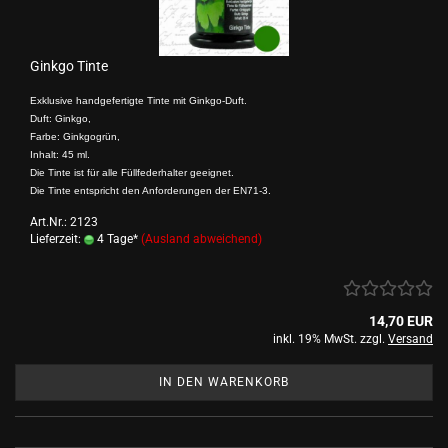
Ginkgo Tinte
Exklusive handgefertigte Tinte mit Ginkgo-Duft.
Duft: Ginkgo,
Farbe: Ginkgogrün,
Inhalt: 45 ml.
Die Tinte ist für alle Füllfederhalter geeignet.
Die Tinte entspricht den Anforderungen der EN71-3.
Art.Nr.: 2123
Lieferzeit:
4 Tage*
(Ausland abweichend)
14,70 EUR
inkl. 19% MwSt. zzgl.
Versand
IN DEN WARENKORB