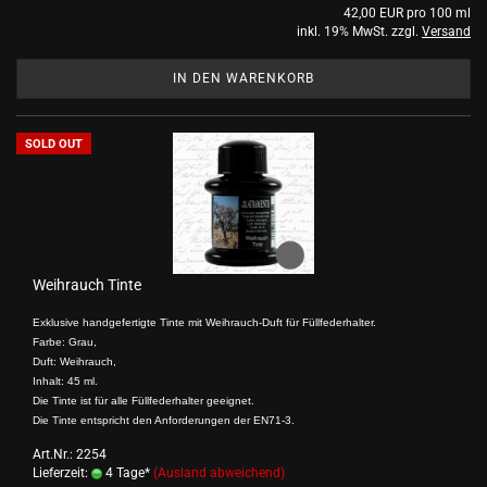
42,00 EUR pro 100 ml
inkl. 19% MwSt. zzgl.
Versand
IN DEN WARENKORB
SOLD OUT
Weihrauch Tinte
Exklusive handgefertigte Tinte mit Weihrauch-Duft für Füllfederhalter.
Farbe: Grau,
Duft: Weihrauch,
Inhalt: 45 ml.
Die Tinte ist für alle Füllfederhalter geeignet.
Die Tinte entspricht den Anforderungen der EN71-3.
Art.Nr.: 2254
Lieferzeit:
4 Tage*
(Ausland abweichend)