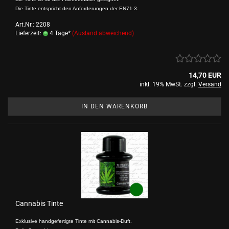
Die Tinte entspricht den Anforderungen der EN71-3.
Art.Nr.: 2208
Lieferzeit:
4 Tage*
(Ausland abweichend)
14,70 EUR
inkl. 19% MwSt. zzgl.
Versand
IN DEN WARENKORB
Cannabis Tinte
Exklusive handgefertigte Tinte mit Cannabis-Duft.