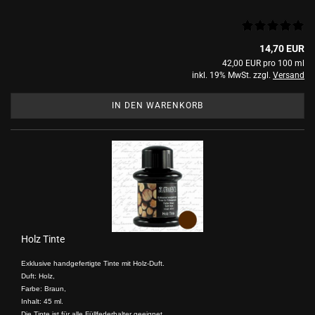
14,70 EUR
42,00 EUR pro 100 ml
inkl. 19% MwSt. zzgl.
Versand
IN DEN WARENKORB
Holz Tinte
Exklusive handgefertigte Tinte mit Holz-Duft.
Duft: Holz,
Farbe: Braun,
Inhalt: 45 ml.
Die Tinte ist für alle Füllfederhalter geeignet.