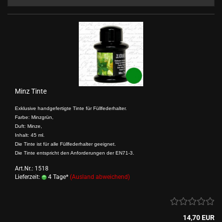
Minz Tinte
Exklusive handgefertigte Tinte für Füllfederhalter.
Farbe: Minzgrün,
Duft: Minze,
Inhalt: 45 ml.
Die Tinte ist für alle Füllfederhalter geeignet.
Die Tinte entspricht den Anforderungen der EN71-3.
Art.Nr.: 1518
Lieferzeit:
4 Tage*
(Ausland abweichend)
14,70 EUR