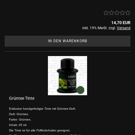
14,70 EUR
inkl. 19% MwSt. zzgl.
Versand
IN DEN WARENKORB
Grüntee Tinte
Exklusive handgefertigte Tinte mit Grüntee-Duft.
Duft: Grüntee,
Farbe: Grüntee,
Inhalt: 45 ml.
Die Tinte ist für alle Füllfederhalter geeignet.