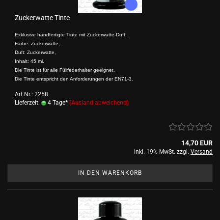
Zuckerwatte Tinte
Exklusive handfertigte Tinte mit Zuckerwatte-Duft.
Farbe: Zuckerwatte,
Duft: Zuckerwatte,
Inhalt: 45 ml.
Die Tinte ist für alle Füllfederhalter geeignet.
Die Tinte entspricht den Anforderungen der EN71-3.
Art.Nr.: 2258
Lieferzeit:
4 Tage*
(Ausland abweichend)
14,70 EUR
inkl. 19% MwSt. zzgl.
Versand
IN DEN WARENKORB