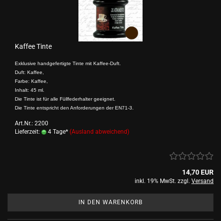
Kaffee Tinte
Exklusive handgefertigte Tinte mit Kaffee-Duft.
Duft: Kaffee,
Farbe: Kaffee,
Inhalt: 45 ml.
Die Tinte ist für alle Füllfederhalter geeignet.
Die Tinte entspricht den Anforderungen der EN71-3.
Art.Nr.: 2200
Lieferzeit:
4 Tage*
(Ausland abweichend)
14,70 EUR
inkl. 19% MwSt. zzgl.
Versand
IN DEN WARENKORB