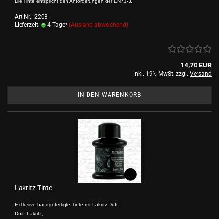
Die Tinte entspricht den Anforderungen der EN71-3.
Art.Nr.: 2203
Lieferzeit:
4 Tage*
(Ausland abweichend)
14,70 EUR
inkl. 19% MwSt. zzgl.
Versand
IN DEN WARENKORB
Lakritz Tinte
Exklusive handgefertigte Tinte mit Lakritz-Duft.
Duft: Lakritz,