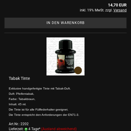
14,70 EUR
inkl. 19% MwSt. zzgl.
Versand
IN DEN WARENKORB
Tabak Tinte
Exklusive handgefertigte Tinte mit Tabak-Duft.
Duft: Pfeifentabak,
Farbe: Tabakbraun,
Inhalt: 45 ml.
Die Tinte ist für alle Füllfederhalter geeignet.
Die Tinte entspricht den Anforderungen der EN71-3.
Art.Nr.: 2202
Lieferzeit:
4 Tage*
(Ausland abweichend)