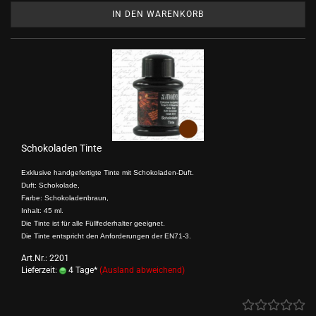
IN DEN WARENKORB
Schokoladen Tinte
Exklusive handgefertigte Tinte mit Schokoladen-Duft.
Duft: Schokolade,
Farbe: Schokoladenbraun,
Inhalt: 45 ml.
Die Tinte ist für alle Füllfederhalter geeignet.
Die Tinte entspricht den Anforderungen der EN71-3.
Art.Nr.: 2201
Lieferzeit:
4 Tage*
(Ausland abweichend)