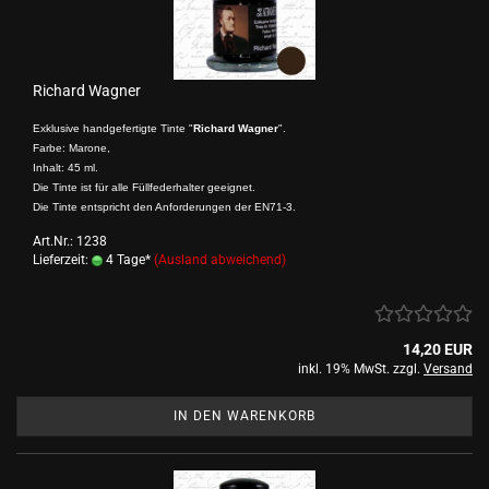
Richard Wagner
Exklusive handgefertigte Tinte "
Richard Wagner
".
Farbe: Marone,
Inhalt: 45 ml.
Die Tinte ist für alle Füllfederhalter geeignet.
Die Tinte entspricht den Anforderungen der EN71-3.
Art.Nr.: 1238
Lieferzeit:
4 Tage*
(Ausland abweichend)
14,20 EUR
inkl. 19% MwSt. zzgl.
Versand
IN DEN WARENKORB