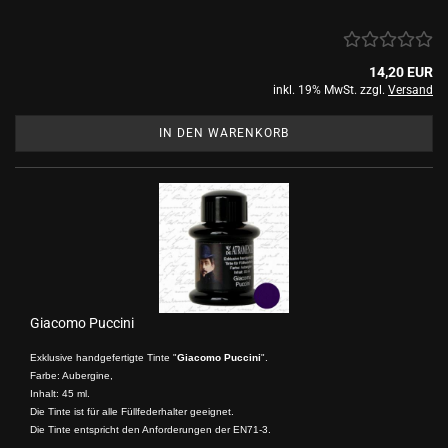
14,20 EUR
inkl. 19% MwSt. zzgl.
Versand
IN DEN WARENKORB
Giacomo Puccini
Exklusive handgefertigte Tinte "
Giacomo Puccini
".
Farbe: Aubergine,
Inhalt: 45 ml.
Die Tinte ist für alle Füllfederhalter geeignet.
Die Tinte entspricht den Anforderungen der EN71-3.