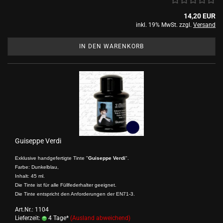
14,20 EUR
inkl. 19% MwSt. zzgl.
Versand
IN DEN WARENKORB
Guiseppe Verdi
Exklusive handgefertigte Tinte "
Guiseppe Verdi
".
Farbe: Dunkelblau,
Inhalt: 45 ml.
Die Tinte ist für alle Füllfederhalter geeignet.
Die Tinte entspricht den Anforderungen der EN71-3.
Art.Nr.: 1104
Lieferzeit:
4 Tage*
(Ausland abweichend)