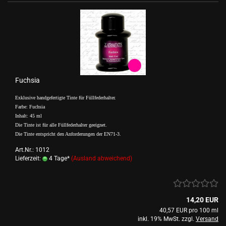
Fuchsia
Exklusive handgefertigte Tinte für Füllfederhalter.
Farbe: Fuchsia
Inhalt: 45 ml
Die Tinte ist für alle Füllfederhalter geeignet.
Die Tinte entspricht den Anforderungen der EN71-3.
Art.Nr.: 1012
Lieferzeit:
4 Tage*
(Ausland abweichend)
14,20 EUR
40,57 EUR pro 100 ml
inkl. 19% MwSt. zzgl.
Versand