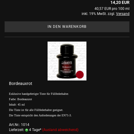
14,20 EUR
40,57 EUR pro 100 ml
inkl. 19% MwSt. zzgl.
Versand
IN DEN WARENKORB
Bordeauxrot
Exklusive handgefertigte Tinte für Füllfederhalter.
Farbe: Bordeauxrot
Inhalt: 45 ml
Die Tinte ist für alle Füllfederhalter geeignet.
Die Tinte entspricht den Anforderungen der EN71-3.
Art.Nr.: 1014
Lieferzeit:
4 Tage*
(Ausland abweichend)