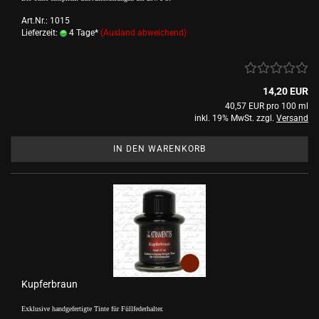
Art.Nr.: 1015
Lieferzeit:
4 Tage*
(Ausland abweichend)
14,20 EUR
40,57 EUR pro 100 ml
inkl. 19% MwSt. zzgl.
Versand
IN DEN WARENKORB
Kupferbraun
Exklusive handgefertigte Tinte für Füllfederhalter.