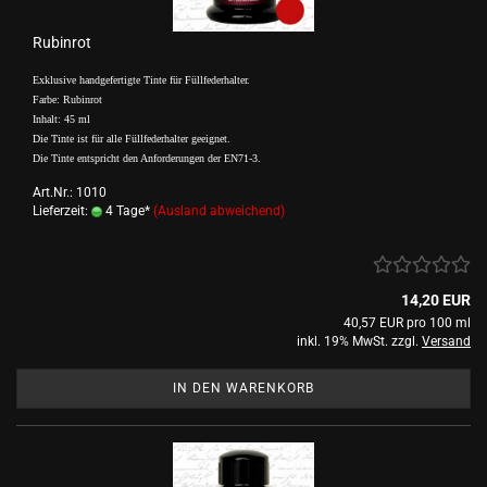
Rubinrot
Exklusive handgefertigte Tinte für Füllfederhalter.
Farbe: Rubinrot
Inhalt: 45 ml
Die Tinte ist für alle Füllfederhalter geeignet.
Die Tinte entspricht den Anforderungen der EN71-3.
Art.Nr.: 1010
Lieferzeit:
4 Tage*
(Ausland abweichend)
14,20 EUR
40,57 EUR pro 100 ml
inkl. 19% MwSt. zzgl.
Versand
IN DEN WARENKORB