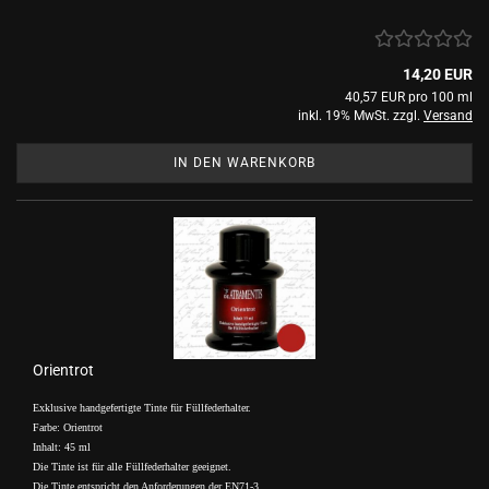
14,20 EUR
40,57 EUR pro 100 ml
inkl. 19% MwSt. zzgl.
Versand
IN DEN WARENKORB
Orientrot
Exklusive handgefertigte Tinte für Füllfederhalter.
Farbe: Orientrot
Inhalt: 45 ml
Die Tinte ist für alle Füllfederhalter geeignet.
.
Die Tinte entspricht den Anforderungen der EN71-3