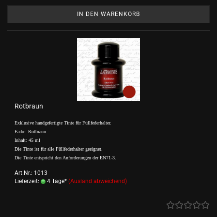
IN DEN WARENKORB
Rotbraun
Exklusive handgefertigte Tinte für Füllfederhalter.
Farbe: Rotbraun
Inhalt: 45 ml
Die Tinte ist für alle Füllfederhalter geeignet.
Die Tinte entspricht den Anforderungen der EN71-3.
Art.Nr.: 1013
Lieferzeit:
4 Tage*
(Ausland abweichend)