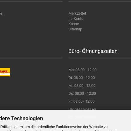
el
Merkzettel
Ihr Konto
Kasse
Sitemap
Büro- Öffnungszeiten
Mo: 08:00 - 12:00
Di: 08:00 - 12:00
Mi: 08:00 - 12:00
Do: 08:00 - 12:00
Fr: 08:00 - 12:00
Sa: geschlossen
So: geschlossen
dere Technologien
rittanbietern, um die ordentliche Funktionsweise der Website zu