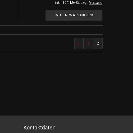
inkl. 19% MwSt. zzgl.
Versand
IN DEN WARENKORB
«
1
2
)
Kontaktdaten