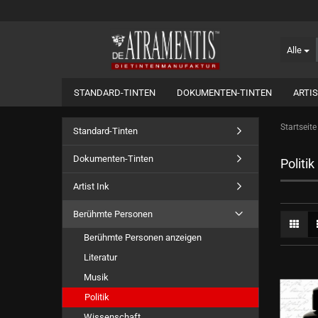
Alle
STANDARD-TINTEN
DOKUMENTEN-TINTEN
ARTIS
Startseite
Standard-Tinten
Dokumenten-Tinten
Politik
Artist Ink
Berühmte Personen
Berühmte Personen anzeigen
Literatur
Musik
Politik
Wissenschaft