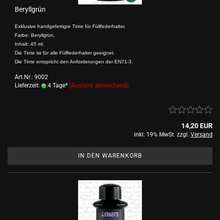
Beryllgrün
Exklusive handgefertigte Tinte für Füllfederhalter.
Farbe: Beryllgrün,
Inhalt: 45 ml.
Die Tinte ist für alle Füllfederhalter geeignet.
Die Tinte entspricht den Anforderungen der EN71-3.
Art.Nr.: 9002
Lieferzeit:
4 Tage*
(Ausland abweichend)
14,20 EUR
inkl. 19% MwSt. zzgl.
Versand
IN DEN WARENKORB