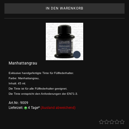
IN DEN WARENKORB
Manhattangrau
Exklusive handgefertigte Tinte für Füllfederhalter.
Farbe: Manhattangrau,
Inhalt: 45 ml.
Die Tinte ist für alle Füllfederhalter geeignet.
Die Tinte entspricht den Anforderungen der EN71-3.
Art.Nr.: 9009
Lieferzeit:
4 Tage*
(Ausland abweichend)