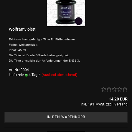
Wolframviolett
Exklusive handgefertigte Tinte für Füllfederhalter.
Farbe: Wolframviolett,
Inhalt: 45 ml.
Die Tinte ist für alle Füllfederhalter geeignet.
Die Tinte entspricht den Anforderungen der EN71-3.
Art.Nr.: 9004
Lieferzeit:
4 Tage*
(Ausland abweichend)
14,20 EUR
inkl. 19% MwSt. zzgl.
Versand
IN DEN WARENKORB