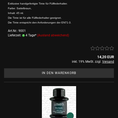
Exklusive handgefertigte Tinte für Füllfederhalter.
Farbe: Sattelbraun,
Inhalt: 45 ml.
Die Tinte ist für alle Füllfederhalter geeignet.
Die Tinte entspricht den Anforderungen der EN71-3.
Art.Nr.: 9001
Lieferzeit:
4 Tage*
(Ausland abweichend)
14,20 EUR
inkl. 19% MwSt. zzgl.
Versand
IN DEN WARENKORB