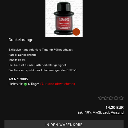
Dunkelorange
Exklusive handgefertigte Tinte für Füllfederhalter.
Farbe: Dunkelorange,
Inhalt: 45 ml.
Die Tinte ist für alle Füllfederhalter geeignet.
Die Tinte entspricht den Anforderungen der EN71-3.
Art.Nr.: 9005
Lieferzeit:
4 Tage*
(Ausland abweichend)
14,20 EUR
inkl. 19% MwSt. zzgl.
Versand
IN DEN WARENKORB