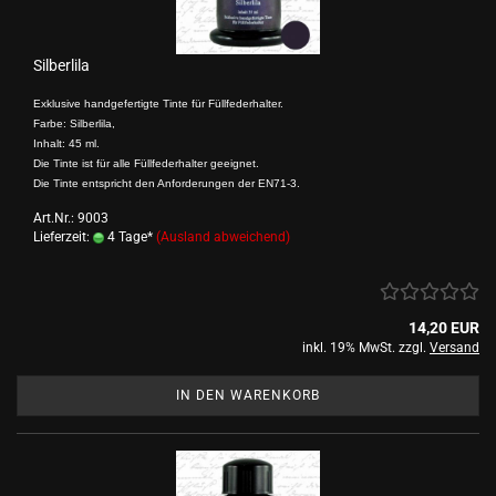
Silberlila
Exklusive handgefertigte Tinte für Füllfederhalter.
Farbe: Silberlila,
Inhalt: 45 ml.
Die Tinte ist für alle Füllfederhalter geeignet.
Die Tinte entspricht den Anforderungen der EN71-3.
Art.Nr.: 9003
Lieferzeit:
4 Tage*
(Ausland abweichend)
14,20 EUR
inkl. 19% MwSt. zzgl.
Versand
IN DEN WARENKORB