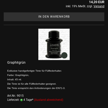
14,20 EUR
inkl. 19% MwSt. zzgl.
Versand
IN DEN WARENKORB
Graphitgrün
Exklusive handgefertigte Tinte für Füllfederhalter.
Farbe: Graphitgrün,
Inhalt: 45 ml.
Die Tinte ist für alle Füllfederhalter geeignet.
Die Tinte entspricht den Anforderungen der EN71-3.
Art.Nr.: 9015
Lieferzeit:
4 Tage*
(Ausland abweichend)