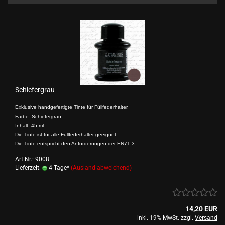
Schiefergrau
Exklusive handgefertigte Tinte für Füllfederhalter.
Farbe: Schiefergrau,
Inhalt: 45 ml.
Die Tinte ist für alle Füllfederhalter geeignet.
Die Tinte entspricht den Anforderungen der EN71-3.
Art.Nr.: 9008
Lieferzeit:
4 Tage*
(Ausland abweichend)
14,20 EUR
inkl. 19% MwSt. zzgl.
Versand