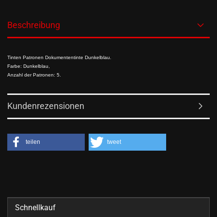
Beschreibung
Tinten Patronen Dokumententinte Dunkelblau.
Farbe: Dunkelblau,
Anzahl der Patronen: 5.
Kundenrezensionen
teilen
tweet
Schnellkauf