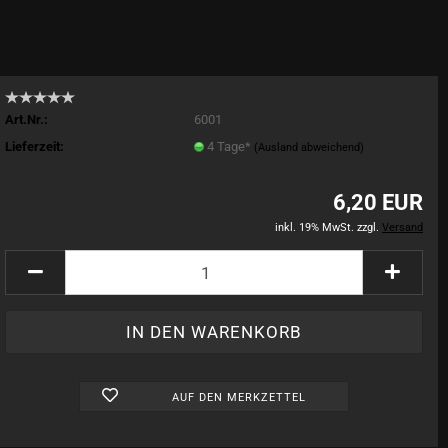
Art.Nr.:
6001
Lieferzeit:
4 Tage*
(Ausland abweichend)
6,20 EUR
inkl. 19% MwSt. zzgl.
Versand
AUF DEN MERKZETTEL