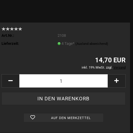
Art.Nr.:
2108
Lieferzeit:
4 Tage*
(Ausland abweichend)
14,70 EUR
inkl. 19% MwSt. zzgl.
Versand
AUF DEN MERKZETTEL