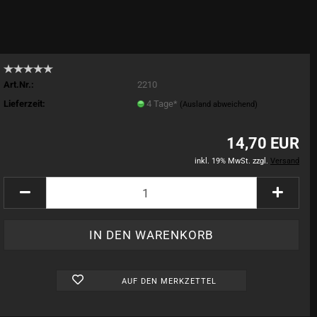
Art.Nr.:
2210
Lieferzeit:
4 Tage*
(Ausland abweichend)
14,70 EUR
inkl. 19% MwSt. zzgl.
Versand
AUF DEN MERKZETTEL