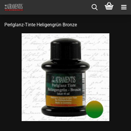
Perlglanz-Tinte Heligengrün Bronze