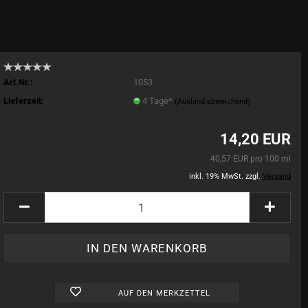
Art.Nr.:
1053
Lieferzeit:
4 Tage*
(Ausland abweichend)
14,20 EUR
40,57 EUR pro 100 ml
inkl. 19% MwSt. zzgl.
Versand
AUF DEN MERKZETTEL