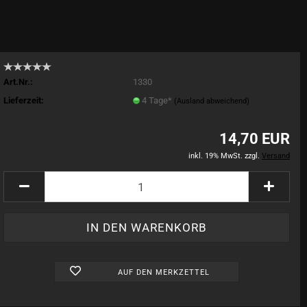
Art.Nr.:
1330
Lieferzeit:
4 Tage*
(Ausland abweichend)
14,70 EUR
inkl. 19% MwSt. zzgl.
Versand
AUF DEN MERKZETTEL