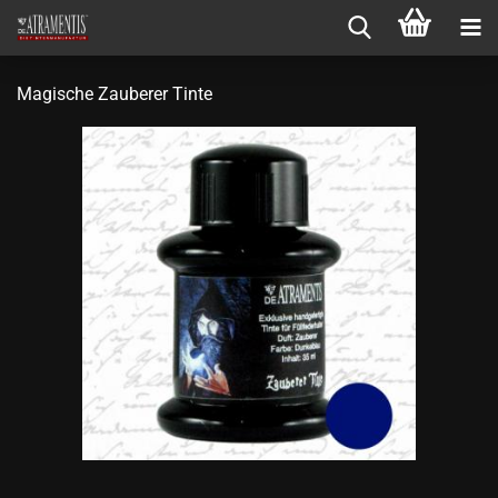
Magische Zauberer Tinte