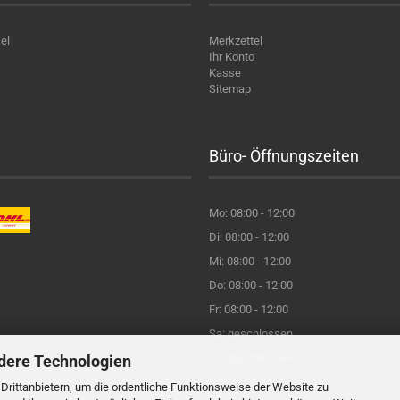
el
Merkzettel
Ihr Konto
Kasse
Sitemap
Büro- Öffnungszeiten
Mo: 08:00 - 12:00
Di: 08:00 - 12:00
Mi: 08:00 - 12:00
Do: 08:00 - 12:00
Fr: 08:00 - 12:00
Sa: geschlossen
So: geschlossen
dere Technologien
rittanbietern, um die ordentliche Funktionsweise der Website zu