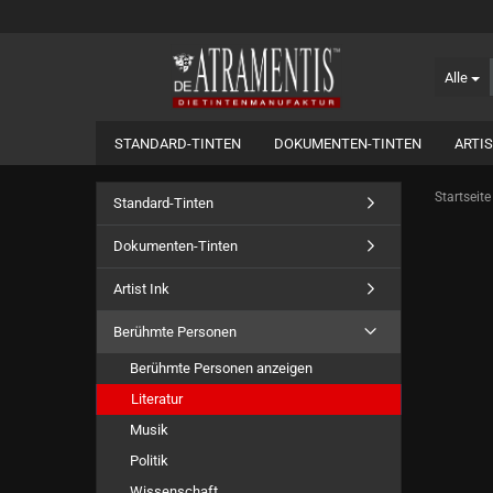
Alle
STANDARD-TINTEN
DOKUMENTEN-TINTEN
ARTIS
Startseite
Standard-Tinten
Dokumenten-Tinten
Artist Ink
Berühmte Personen
Berühmte Personen anzeigen
Literatur
Musik
Politik
Wissenschaft