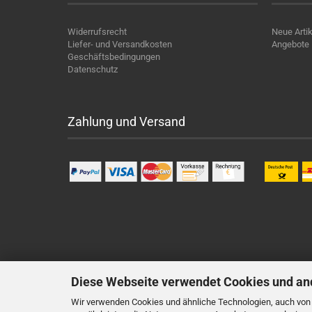
Widerrufsrecht
Neue Artik
Liefer- und Versandkosten
Angebote
Geschäftsbedingungen
Datenschutz
Zahlung und Versand
Diese Webseite verwendet Cookies und an
Wir verwenden Cookies und ähnliche Technologien, auch von D