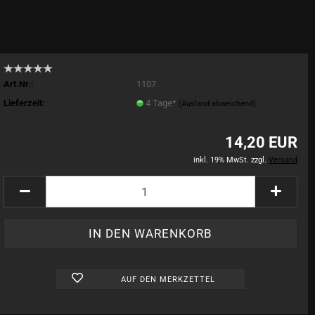
Art.Nr.:
1107
Lieferzeit:
4 Tage*
(Ausland abweichend)
14,20 EUR
inkl. 19% MwSt. zzgl.
Versand
AUF DEN MERKZETTEL