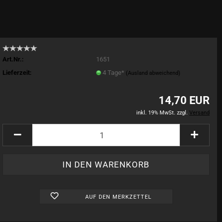
Art.Nr.:
1651
Lieferzeit:
4 Tage*
(Ausland abweichend)
14,70 EUR
inkl. 19% MwSt. zzgl.
Versand
AUF DEN MERKZETTEL