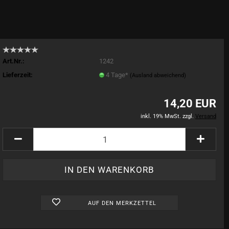
Art.Nr.:
1242
Lieferzeit:
4 Tage*
(Ausland abweichend)
14,20 EUR
inkl. 19% MwSt. zzgl.
Versand
AUF DEN MERKZETTEL