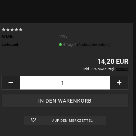
Art.Nr.:
1195
Lieferzeit:
4 Tage*
(Ausland abweichend)
14,20 EUR
inkl. 19% MwSt. zzgl.
Versand
AUF DEN MERKZETTEL