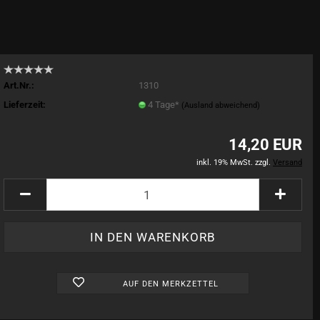
Art.Nr.:
1310
Lieferzeit:
4 Tage*
(Ausland abweichend)
14,20 EUR
inkl. 19% MwSt. zzgl.
Versand
AUF DEN MERKZETTEL