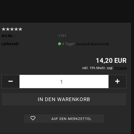
Art.Nr.:
1191
Lieferzeit:
4 Tage*
(Ausland abweichend)
14,20 EUR
inkl. 19% MwSt. zzgl.
Versand
AUF DEN MERKZETTEL