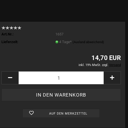
Art.Nr.:
1657
Lieferzeit:
4 Tage*
(Ausland abweichend)
14,70 EUR
inkl. 19% MwSt. zzgl.
Versand
AUF DEN MERKZETTEL