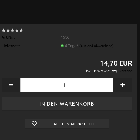
Art.Nr.:
1656
Lieferzeit:
4 Tage*
(Ausland abweichend)
14,70 EUR
inkl. 19% MwSt. zzgl.
Versand
AUF DEN MERKZETTEL