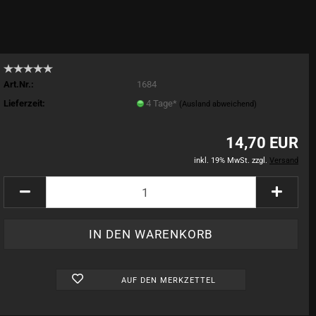
Art.Nr.:
1684
Lieferzeit:
4 Tage*
(Ausland abweichend)
14,70 EUR
inkl. 19% MwSt. zzgl.
Versand
AUF DEN MERKZETTEL