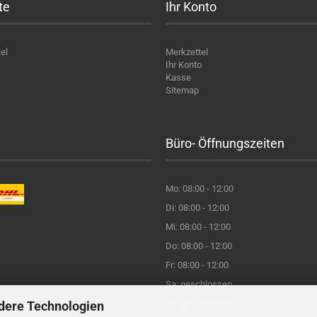
te
Ihr Konto
el
Merkzettel
Ihr Konto
Kasse
Sitemap
Büro- Öffnungszeiten
Mo: 08:00 - 12:00
Di: 08:00 - 12:00
Mi: 08:00 - 12:00
Do: 08:00 - 12:00
Fr: 08:00 - 12:00
Sa: geschlossen
So: geschlossen
dere Technologien