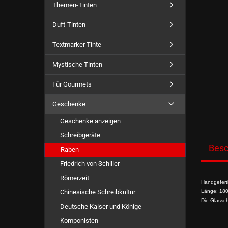
Themen-Tinten
Duft-Tinten
Textmarker Tinte
Mystische Tinten
Für Gourmets
Geschenke
Geschenke anzeigen
Schreibgeräte
Besc
Raben
Friedrich von Schiller
Römerzeit
Handgefert
Chinesische Schreibkultur
Länge: 18
Die Glassch
Deutsche Kaiser und Könige
Komponisten