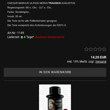
CAESAR MARCUS ULPIUS NERVA
TRAIANUS
AUGUSTUS.
Regierungszeit: 98 n. Chr. - 117 n. Chr.,
Farbe: Dunklelgrün,
Inhalt: 35 ml.
Die Tinte ist für alle Füllfederhalter geeignet.
Die Tinte entspricht den Anforderungen der EN71-3.
Art.Nr.: 1149
Lieferzeit:
4 Tage*
(Ausland abweichend)
14,20 EUR
inkl. 19% MwSt. zzgl.
Versand
IN DEN WARENKORB