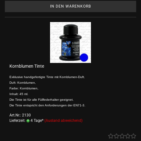
IN DEN WARENKORB
Kornblumen Tinte
Exklusive handgefertigte Tinte mit Kornblumen-Duft.
Duft: Kornblumen,
Farbe: Kornblumen,
Inhalt: 45 ml.
Die Tinte ist für alle Füllfederhalter geeignet.
Die Tinte entspricht den Anforderungen der EN71-3.
Art.Nr.: 2130
Lieferzeit:
4 Tage*
(Ausland abweichend)