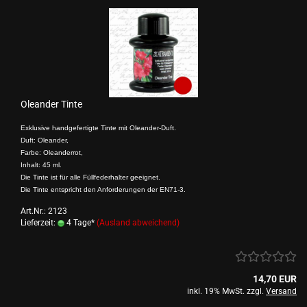
Oleander Tinte
Exklusive handgefertigte Tinte mit Oleander-Duft.
Duft: Oleander,
Farbe: Oleanderrot,
Inhalt: 45 ml.
Die Tinte ist für alle Füllfederhalter geeignet.
Die Tinte entspricht den Anforderungen der EN71-3.
Art.Nr.: 2123
Lieferzeit:
4 Tage*
(Ausland abweichend)
14,70 EUR
inkl. 19% MwSt. zzgl.
Versand