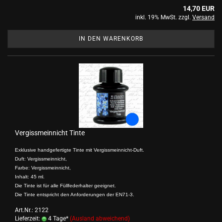
14,70 EUR
inkl. 19% MwSt. zzgl.
Versand
IN DEN WARENKORB
Vergissmeinnicht Tinte
Exklusive handgefertigte Tinte mit Vergissmeinnicht-Duft.
Duft: Vergissmeinnicht,
Farbe: Vergissmeinnicht,
Inhalt: 45 ml.
Die Tinte ist für alle Füllfederhalter geeignet.
Die Tinte entspricht den Anforderungen der EN71-3.
Art.Nr.: 2122
Lieferzeit:
4 Tage*
(Ausland abweichend)