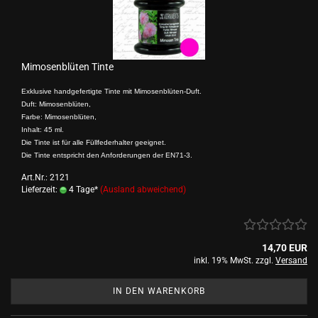
Mimosenblüten Tinte
Exklusive handgefertigte Tinte mit Mimosenblüten-Duft.
Duft: Mimosenblüten,
Farbe: Mimosenblüten,
Inhalt: 45 ml.
Die Tinte ist für alle Füllfederhalter geeignet.
Die Tinte entspricht den Anforderungen der EN71-3.
Art.Nr.: 2121
Lieferzeit:
4 Tage*
(Ausland abweichend)
14,70 EUR
inkl. 19% MwSt. zzgl.
Versand
IN DEN WARENKORB