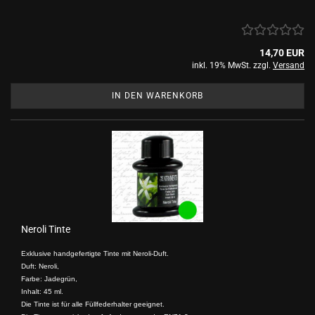
14,70 EUR
inkl. 19% MwSt. zzgl.
Versand
IN DEN WARENKORB
Neroli Tinte
Exklusive handgefertigte Tinte mit Neroli-Duft.
Duft: Neroli,
Farbe: Jadegrün,
Inhalt: 45 ml.
Die Tinte ist für alle Füllfederhalter geeignet.