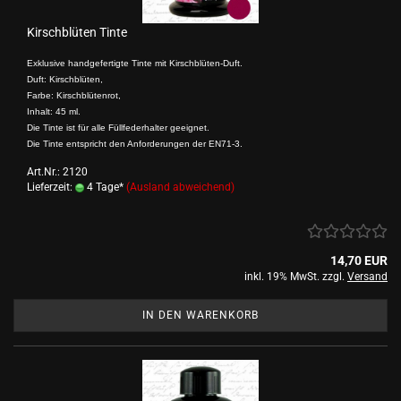
Kirschblüten Tinte
Exklusive handgefertigte Tinte mit Kirschblüten-Duft.
Duft: Kirschblüten,
Farbe: Kirschblütenrot,
Inhalt: 45 ml.
Die Tinte ist für alle Füllfederhalter geeignet.
Die Tinte entspricht den Anforderungen der EN71-3.
Art.Nr.: 2120
Lieferzeit:
4 Tage*
(Ausland abweichend)
14,70 EUR
inkl. 19% MwSt. zzgl.
Versand
IN DEN WARENKORB