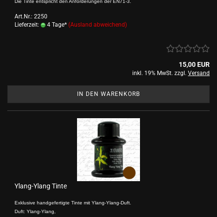
Die Tinte entspricht den Anforderungen der EN71-3.
Art.Nr.: 2250
Lieferzeit:
4 Tage*
(Ausland abweichend)
15,00 EUR
inkl. 19% MwSt. zzgl.
Versand
IN DEN WARENKORB
Ylang-Ylang Tinte
Exklusive handgefertigte Tinte mit Ylang-Ylang-Duft.
Duft: Ylang-Ylang,