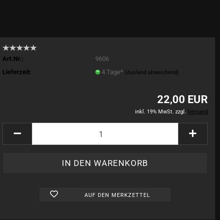
Art.Nr.:
9606
Lieferzeit:
4 Tage*
(Ausland abweichend)
22,00 EUR
inkl. 19% MwSt. zzgl.
Versand
AUF DEN MERKZETTEL