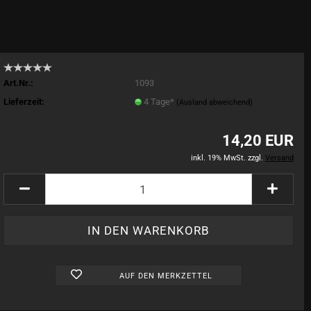
Art.Nr.:
1093
Lieferzeit:
4 Tage*
(Ausland abweichend)
14,20 EUR
inkl. 19% MwSt. zzgl.
Versand
AUF DEN MERKZETTEL