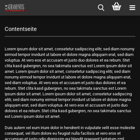
Contentseite
Lorem ipsum dolor sit amet, consetetur sadipscing elitr, sed diam nonumy
eirmod tempor invidunt ut labore et dolore magna aliquyam erat, sed diam
voluptua. At vero eos et accusam et justo duo dolores et ea rebum. Stet
clita kasd gubergren, no sea takimata sanctus est Lorem ipsum dolor sit
amet. Lorem ipsum dolor sit amet, consetetur sadipscing elitr, sed diam
nonumy eirmod tempor invidunt ut labore et dolore magna aliquyam erat,
sed diam voluptua. At vero eos et accusam et justo duo dolores et ea
rebum. Stet clita kasd gubergren, no sea takimata sanctus est Lorem
ipsum dolor sit amet. Lorem ipsum dolor sit amet, consetetur sadipscing
elitr, sed diam nonumy eirmod tempor invidunt ut labore et dolore magna
aliquyam erat, sed diam voluptua. At vero eos et accusam et justo duo
dolores et ea rebum. Stet clita kasd gubergren, no sea takimata sanctus
est Lorem ipsum dolor sit amet.
Duis autem vel eum iriure dolor in hendrerit in vulputate velit esse molestie
consequat, vel illum dolore eu feugiat nulla facilisis at vero eros et
accumsan et iusto odio dignissim qui blandit praesent luptatum zzril